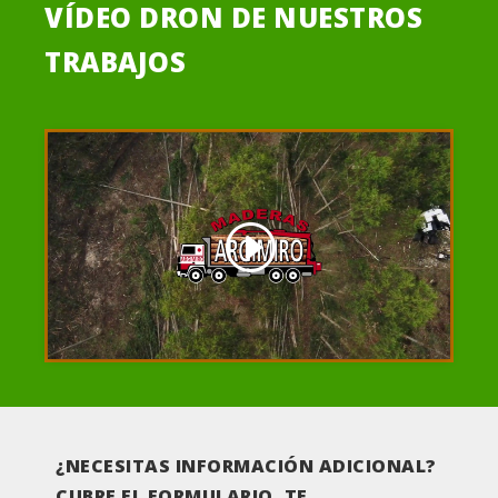
VÍDEO DRON DE NUESTROS
TRABAJOS
Haz clic para aceptar cookies de
marketing y permitir este contenido
¿NECESITAS INFORMACIÓN ADICIONAL?
CUBRE EL FORMULARIO. TE