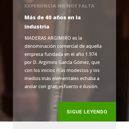
EXPERIENCIA NO NOS FALTA
Más de 40 años en la
industria
MADERAS ARGIMIRO es la
denominación comercial de aquella
empresa fundada en el año 1.974
por D. Argimiro García Gómez, que
con los inicios más modestos y los
medios más elementales echaba a
andar con gran esfuerzo e ilusión.
SIGUE LEYENDO