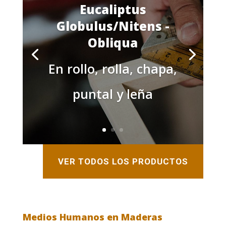
Eucaliptus
Globulus/Nitens -
Obliqua
En rollo, rolla, chapa,
puntal y leña
VER TODOS LOS PRODUCTOS
Medios Humanos en Maderas