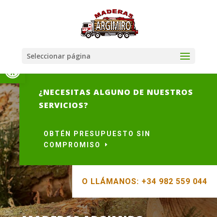
Seleccionar página
Abrir barra de herramientas
¿NECESITAS ALGUNO DE NUESTROS
SERVICIOS?
OBTÉN PRESUPUESTO SIN
COMPROMISO
O LLÁMANOS: +34 982 559 044