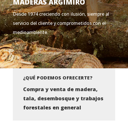
MADERAS ARGIMIRO
Desde 1974 creciendo con ilusión, siempre al
servicio del cliente y comprometidos con el
medioambiente.
¿QUÉ PODEMOS OFRECERTE?
Compra y venta de madera,
tala, desembosque y trabajos
forestales en general