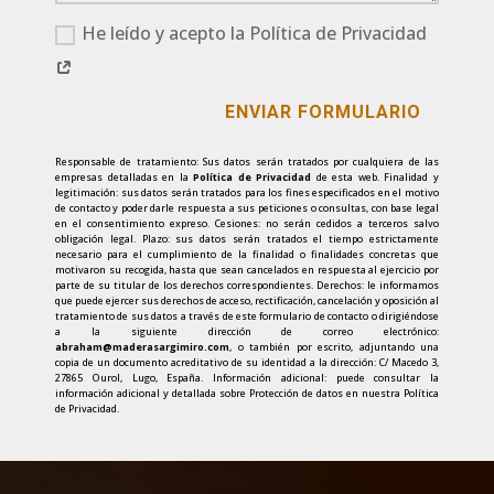
He leído y acepto la Política de Privacidad
ENVIAR FORMULARIO
Responsable de tratamiento: Sus datos serán tratados por cualquiera de las
empresas detalladas en la
Política de Privacidad
de esta web. Finalidad y
legitimación: sus datos serán tratados para los fines especificados en el motivo
de contacto y poder darle respuesta a sus peticiones o consultas, con base legal
en el consentimiento expreso. Cesiones: no serán cedidos a terceros salvo
obligación legal. Plazo: sus datos serán tratados el tiempo estrictamente
necesario para el cumplimiento de la finalidad o finalidades concretas que
motivaron su recogida, hasta que sean cancelados en respuesta al ejercicio por
parte de su titular de los derechos correspondientes. Derechos: le informamos
que puede ejercer sus derechos de acceso, rectificación, cancelación y oposición al
tratamiento de sus datos a través de este formulario de contacto o dirigiéndose
a la siguiente dirección de correo electrónico:
abraham@maderasargimiro.com
, o también por escrito, adjuntando una
copia de un documento acreditativo de su identidad a la dirección: C/ Macedo 3,
27865 Ourol, Lugo, España. Información adicional: puede consultar la
información adicional y detallada sobre Protección de datos en nuestra Política
de Privacidad.