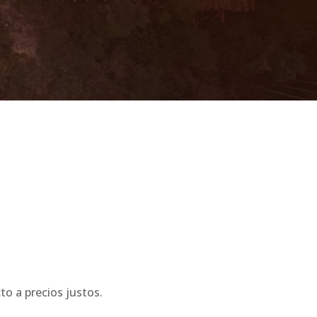
n
to a precios justos.