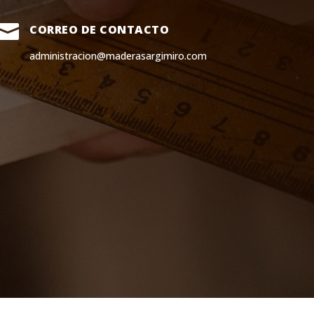

CORREO DE CONTACTO
administracion@maderasargimiro.com