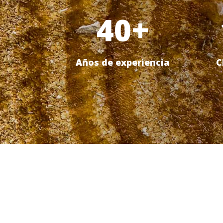
40+
Años de experiencia
C