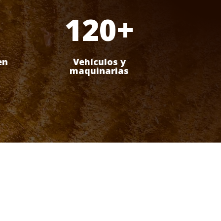
120+
en
Vehículos y
maquinarias