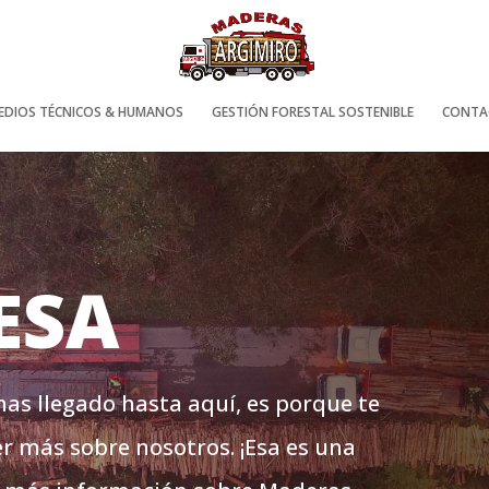
EDIOS TÉCNICOS & HUMANOS
GESTIÓN FORESTAL SOSTENIBLE
CONTA
ESA
has llegado hasta aquí, es porque te
er más sobre nosotros. ¡Esa es una