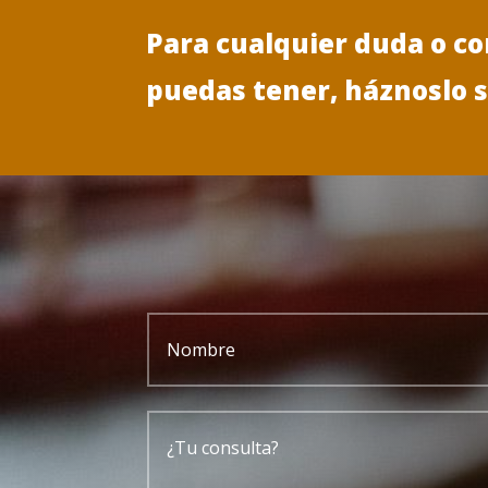
Para cualquier duda o c
puedas tener, háznoslo 