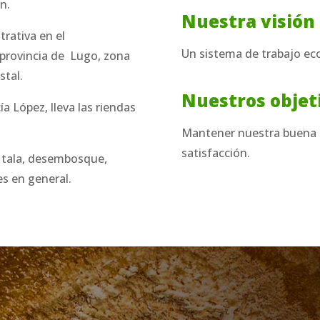
n.
Nuestra visión
trativa en el
Un sistema de trabajo eco
 provincia de Lugo, zona
stal.
Nuestros objet
ía López, lleva las riendas
Mantener nuestra buena 
satisfacción.
a, tala, desembosque,
es en general.