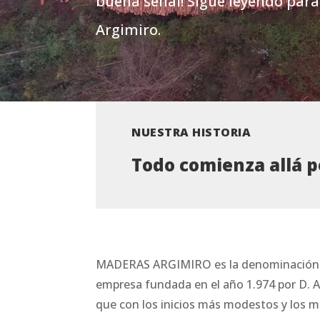
buena señal! Sigue leyendo par
Argimiro.
NUESTRA HISTORIA
Todo comienza allá 
MADERAS ARGIMIRO es la denominación c
empresa fundada en el año 1.974 por D. 
que con los inicios más modestos y los 